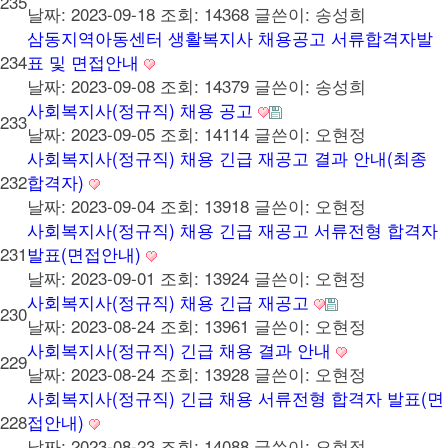
235
날짜: 2023-09-18
조회: 14368
글쓴이:
송성희
삼동지역아동센터 생활복지사 채용공고 서류합격자발
234
표 및 면접안내
날짜: 2023-09-08
조회: 14379
글쓴이:
송성희
사회복지사(정규직) 채용 공고
233
날짜: 2023-09-05
조회: 14114
글쓴이:
오현정
사회복지사(정규직) 채용 긴급 재공고 결과 안내(최종
232
합격자)
날짜: 2023-09-04
조회: 13918
글쓴이:
오현정
사회복지사(정규직) 채용 긴급 재공고 서류전형 합격자
231
발표(면접안내)
날짜: 2023-09-01
조회: 13924
글쓴이:
오현정
사회복지사(정규직) 채용 긴급 재공고
230
날짜: 2023-08-24
조회: 13961
글쓴이:
오현정
사회복지사(정규직) 긴급 채용 결과 안내
229
날짜: 2023-08-24
조회: 13928
글쓴이:
오현정
사회복지사(정규직) 긴급 채용 서류전형 합격자 발표(면
228
접안내)
날짜: 2023-08-23
조회: 14088
글쓴이:
오현정