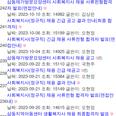
삼동재가방문요양센터 사회복지사 채용 서류전형합격
242
자 발표(면접안내)
날짜: 2023-10-10
조회: 14982
글쓴이:
김상은
사회복지사(정규직) 채용 긴급 공고 결과 안내(최종 합
241
격자)
날짜: 2023-10-06
조회: 15199
글쓴이:
오현정
사회복지사(정규직) 긴급 채용 서류전형 합격자 발표(면
240
접안내)
날짜: 2023-10-04
조회: 14925
글쓴이:
오현정
삼동재가방문요양센터 사회복지사 채용 공고
239
날짜: 2023-09-22
조회: 15110
글쓴이:
국현주
사회복지사(정규직) 채용 긴급 재공고
238
날짜: 2023-09-21
조회: 15384
글쓴이:
오현정
사회복지사(정규직) 채용 결과 안내
237
날짜: 2023-09-21
조회: 15149
글쓴이:
오현정
사회복지사(정규직) 채용 서류전형 합격자 발표(면접안
236
내)
날짜: 2023-09-20
조회: 14615
글쓴이:
오현정
삼동지역아동센터 생활복지사 채용 최종합격자 발표