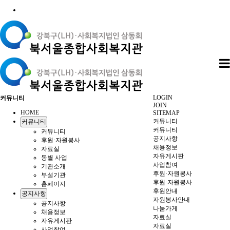
LOGIN
커뮤니티
JOIN
HOME
SITEMAP
커뮤니티
커뮤니티
커뮤니티
커뮤니티
공지사항
후원·자원봉사
채용정보
자료실
자유게시판
동별 사업
사업참여
기관소개
후원·자원봉사
부설기관
후원·자원봉사
홈페이지
후원안내
공지사항
자원봉사안내
공지사항
나눔가게
채용정보
자료실
자유게시판
자료실
사업참여