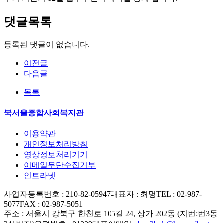
댓글목록
등록된 댓글이 없습니다.
이전글
다음글
목록
북서울종합사회복지관
이용약관
개인정보처리방침
영상정보처리기기
이메일무단수집거부
인트라넷
사업자등록번호 : 210-82-05947
대표자 : 최명
TEL : 02-987-
5077
FAX : 02-987-5051
주소 : 서울시 강북구 한천로 105길 24, 상가 202동 (지번:번3동