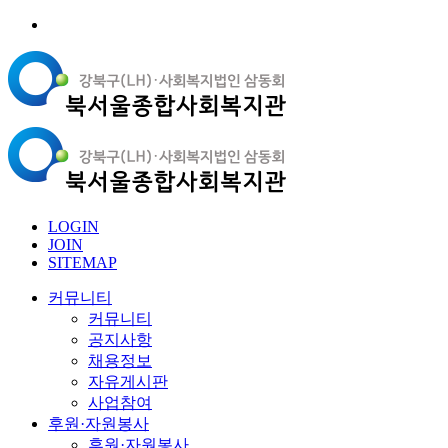
LOGIN
JOIN
SITEMAP
커뮤니티
커뮤니티
공지사항
채용정보
자유게시판
사업참여
후원·자원봉사
후원·자원봉사