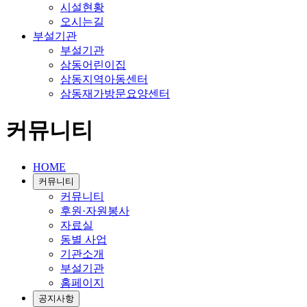
시설현황
오시는길
부설기관
부설기관
삼동어린이집
삼동지역아동센터
삼동재가방문요양센터
커뮤니티
HOME
커뮤니티
커뮤니티
후원·자원봉사
자료실
동별 사업
기관소개
부설기관
홈페이지
공지사항