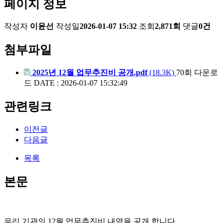
페이지 정보
작성자
이윤선
작성일
2026-01-07 15:32
조회
2,871회
댓글
0건
첨부파일
2025년 12월 업무추진비 공개.pdf
(18.3K)
70회 다운로
드
DATE : 2026-01-07 15:32:49
관련링크
이전글
다음글
목록
본문
우리 기관의 12월 업무추진비 내역을 공개 합니다.