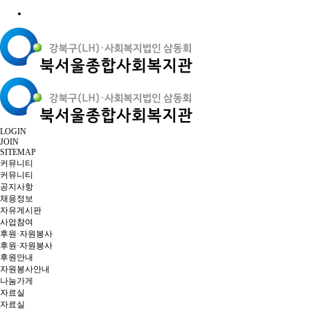
LOGIN
JOIN
SITEMAP
커뮤니티
커뮤니티
공지사항
채용정보
자유게시판
사업참여
후원·자원봉사
후원·자원봉사
후원안내
자원봉사안내
나눔가게
자료실
자료실