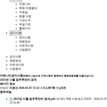
커뮤니티
후원·자원봉사
자료실
동별 사업
기관소개
부설기관
홈페이지
공지사항
공지사항
채용정보
자유게시판
사업참여
공지사항
채용정보
자유게시판
사업참여
커뮤니티
공지사항
은혜와 나눔으로 지역사회와 함께하는 행복공동체를 만들어갑니다.
2025년 12월 업무추진비 공개
페이지 정보
작성자
이윤선
2026-01-07 15:32
조회
2,897회
댓글
0건
첨부파일
2025년 12월 업무추진비 공개.pdf
(18.3K)
70회 다운로드
DATE : 2026-01-07
15:32:49