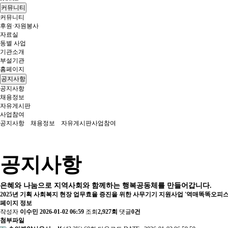
커뮤니티
커뮤니티
후원·자원봉사
자료실
동별 사업
기관소개
부설기관
홈페이지
공지사항
공지사항
채용정보
자유게시판
사업참여
공지사항
채용정보
자유게시판
사업참여
공지사항
은혜와 나눔으로 지역사회와 함께하는 행복공동체를 만들어갑니다.
2025년 기획 사회복지 현장 업무효율 증진을 위한 사무기기 지원사업 '역매똑똑오피스
페이지 정보
작성자
이수민
2026-01-02 06:59
조회
2,927회
댓글
0건
첨부파일