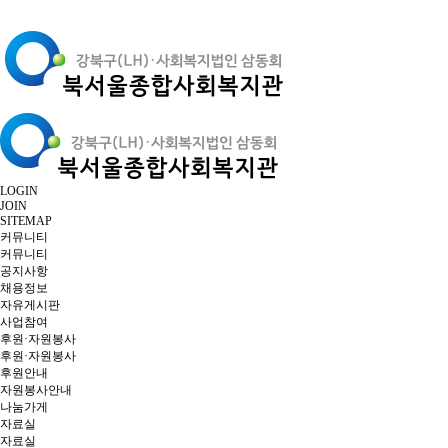
LOGIN
JOIN
SITEMAP
커뮤니티
커뮤니티
공지사항
채용정보
자유게시판
사업참여
후원·자원봉사
후원·자원봉사
후원안내
자원봉사안내
나눔가게
자료실
자료실