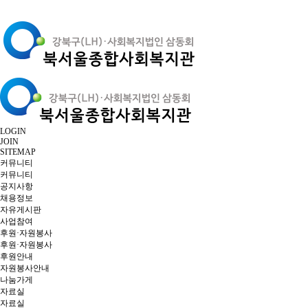
LOGIN
JOIN
SITEMAP
커뮤니티
커뮤니티
공지사항
채용정보
자유게시판
사업참여
후원·자원봉사
후원·자원봉사
후원안내
자원봉사안내
나눔가게
자료실
자료실