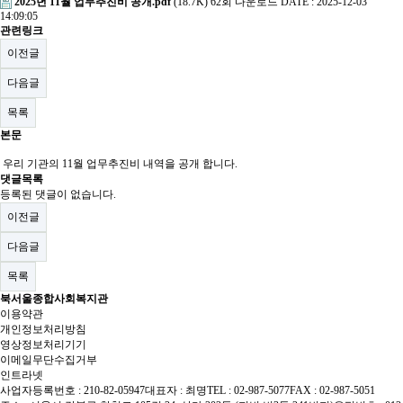
2025년 11월 업무추진비 공개.pdf
(18.7K)
62회 다운로드
DATE : 2025-12-03
14:09:05
관련링크
이전글
다음글
목록
본문
우리 기관의 11월 업무추진비 내역을 공개 합니다.
댓글목록
등록된 댓글이 없습니다.
이전글
다음글
목록
북서울종합사회복지관
이용약관
개인정보처리방침
영상정보처리기기
이메일무단수집거부
인트라넷
사업자등록번호 : 210-82-05947
대표자 : 최명
TEL : 02-987-5077
FAX : 02-987-5051