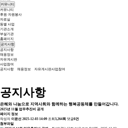
커뮤니티
커뮤니티
후원·자원봉사
자료실
동별 사업
기관소개
부설기관
홈페이지
공지사항
공지사항
채용정보
자유게시판
사업참여
공지사항
채용정보
자유게시판
사업참여
공지사항
은혜와 나눔으로 지역사회와 함께하는 행복공동체를 만들어갑니다.
2025년 11월 업무추진비 공개
페이지 정보
작성자
이윤선
2025-12-03 14:09
조회
3,264회
댓글
0건
첨부파일