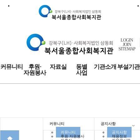
LOGIN
JOIN
SITEMAP
커뮤니티
후원·
자료실
동별
기관소개
부설기관
자원봉사
사업
커뮤니티
커뮤니티
공지사항
커뮤니티
공지사항
후원·자원봉사
채용정보