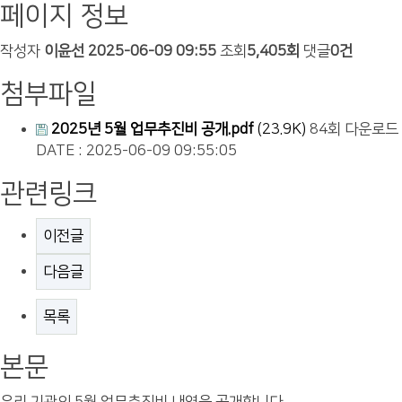
페이지 정보
작성자
이윤선
2025-06-09 09:55
조회
5,405회
댓글
0건
첨부파일
2025년 5월 업무추진비 공개.pdf
(23.9K)
84회 다운로드
DATE : 2025-06-09 09:55:05
관련링크
이전글
다음글
목록
본문