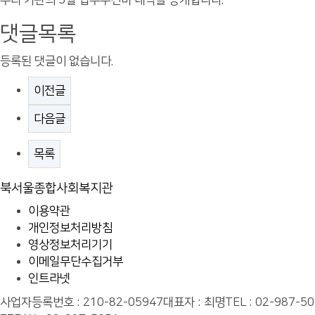
우리 기관의 5월 업무추진비 내역을 공개합니다.
댓글목록
등록된 댓글이 없습니다.
이전글
다음글
목록
북서울종합사회복지관
이용약관
개인정보처리방침
영상정보처리기기
이메일무단수집거부
인트라넷
사업자등록번호 : 210-82-05947
대표자 : 최명
TEL : 02-987-50