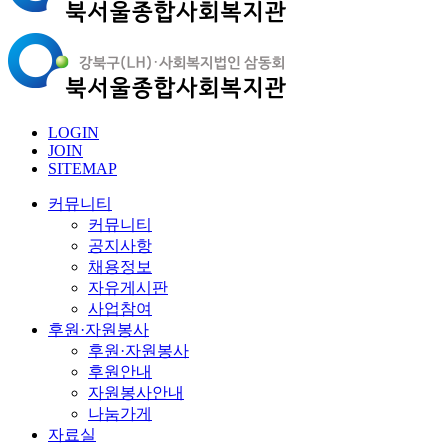
LOGIN
JOIN
SITEMAP
커뮤니티
커뮤니티
공지사항
채용정보
자유게시판
사업참여
후원·자원봉사
후원·자원봉사
후원안내
자원봉사안내
나눔가게
자료실