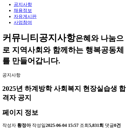
공지사항
채용정보
자유게시판
사업참여
커뮤니티
공지사항
은혜와 나눔으
로 지역사회와 함께하는 행복공동체
를 만들어갑니다.
공지사항
2025년 하계방학 사회복지 현장실습생 합
격자 공지
페이지 정보
작성자
황정아
작성일
2025-06-04 15:57
조회
5,831회
댓글
0건