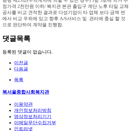
행령 제
25
조
(
수의계약에 의할 수 있는 경우
) 5
항
5
호에 의거 추
정가격
2
천만원 이하
/
복지관 본관 출입구 계단 노후 타일 교체
공사를
비교 견적한 결과로 다성기업이 타 업체 보다 금액 면
에서 비교 우위에 있고 향후 A/S서비스 및 관리에 충실 할 것
으로 판단하여 계약을 진행함
.
댓글목록
등록된 댓글이 없습니다.
이전글
다음글
목록
북서울종합사회복지관
이용약관
개인정보처리방침
영상정보처리기기
이메일무단수집거부
인트라넷