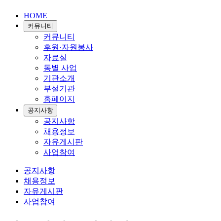
HOME
커뮤니티
커뮤니티
후원·자원봉사
자료실
동별 사업
기관소개
부설기관
홈페이지
공지사항
공지사항
채용정보
자유게시판
사업참여
공지사항
채용정보
자유게시판
사업참여