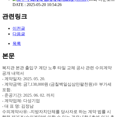
DATE : 2025-05-20 10:54:26
관련링크
이전글
다음글
목록
본문
복지관 본관 출입구 계단 노후 타일 교체 공사 관련 수의계약
공개 내역서
- 계약일자
: 2025. 05. 20.
- 계약금액
:
금
7,138,000
원
(
금칠백일십삼만팔천원
)
※
부가세
포함
.
- 준공기간
: 2025. 06. 02.
까지
- 계약업체
:
다성기업
- 대 표 명
: 김정남
수의계약사유
: -
지방자치단체를 당사자로 하는 계약 법률 시