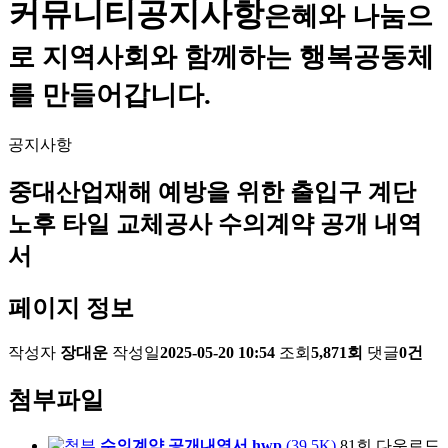
커뮤니티
공지사항
은혜와 나눔으
로 지역사회와 함께하는 행복공동체
를 만들어갑니다.
공지사항
중대산업재해 예방을 위한 출입구 계단
노후 타일 교체공사 수의계약 공개 내역
서
페이지 정보
작성자
장대운
작성일
2025-05-20 10:54
조회
5,871회
댓글
0건
첨부파일
수의계약 공개내역서.hwp
(39.5K)
81회 다운로드