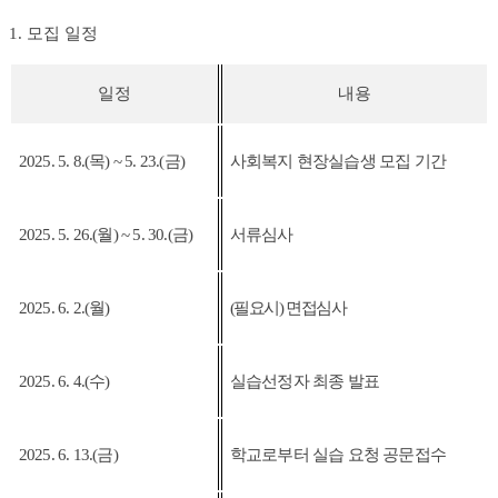
1. 모집 일정
일정
내용
2025. 5. 8.(목
) ~ 5. 23.(금
)
사회복지 현장실습생 모집 기간
2025. 5. 26.(
월
) ~ 5. 30.(금
)
서류심사
2025. 6. 2.(월
)
(
필요시
)
면접심사
2025. 6. 4.(수
)
실습선정자 최종 발표
2025. 6. 13.(금
)
학교로부터 실습 요청 공문접수