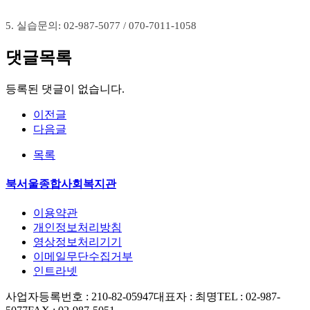
5.
실습문의
: 02-987-5077 / 070-7011-1058
댓글목록
등록된 댓글이 없습니다.
이전글
다음글
목록
북서울종합사회복지관
이용약관
개인정보처리방침
영상정보처리기기
이메일무단수집거부
인트라넷
사업자등록번호 : 210-82-05947
대표자 : 최명
TEL : 02-987-