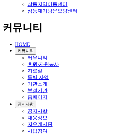
삼동지역아동센터
삼동재가방문요양센터
커뮤니티
HOME
커뮤니티
커뮤니티
후원·자원봉사
자료실
동별 사업
기관소개
부설기관
홈페이지
공지사항
공지사항
채용정보
자유게시판
사업참여