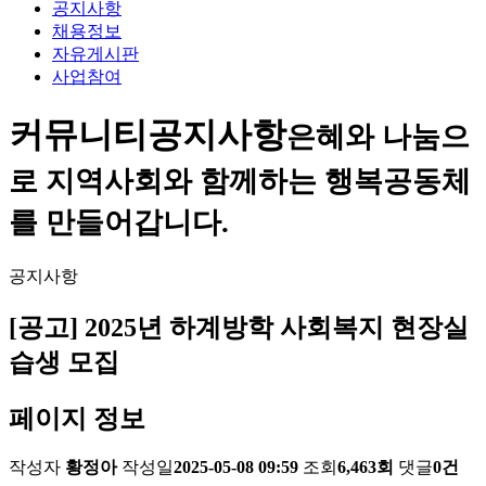
공지사항
채용정보
자유게시판
사업참여
커뮤니티
공지사항
은혜와 나눔으
로 지역사회와 함께하는 행복공동체
를 만들어갑니다.
공지사항
[공고] 2025년 하계방학 사회복지 현장실
습생 모집
페이지 정보
작성자
황정아
작성일
2025-05-08 09:59
조회
6,463회
댓글
0건