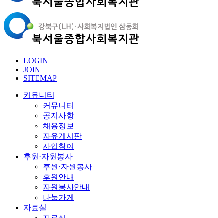
LOGIN
JOIN
SITEMAP
커뮤니티
커뮤니티
공지사항
채용정보
자유게시판
사업참여
후원·자원봉사
후원·자원봉사
후원안내
자원봉사안내
나눔가게
자료실
자료실