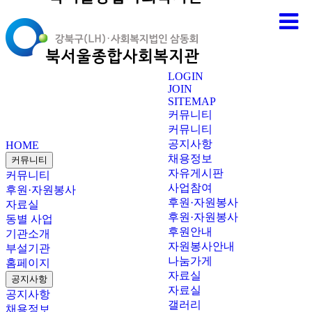
LOGIN
JOIN
SITEMAP
커뮤니티
커뮤니티
공지사항
HOME
채용정보
커뮤니티
자유게시판
커뮤니티
사업참여
후원·자원봉사
후원·자원봉사
자료실
후원·자원봉사
동별 사업
후원안내
기관소개
자원봉사안내
부설기관
나눔가게
홈페이지
자료실
공지사항
자료실
공지사항
갤러리
채용정보