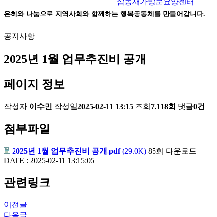
삼동재가방문요양센터
은혜와 나눔으로 지역사회와 함께하는 행복공동체를 만들어갑니다.
공지사항
2025년 1월 업무추진비 공개
페이지 정보
작성자
이수민
작성일
2025-02-11 13:15
조회
7,118회
댓글
0건
첨부파일
2025년 1월 업무추진비 공개.pdf
(29.0K)
85회 다운로드
DATE : 2025-02-11 13:15:05
관련링크
이전글
다음글