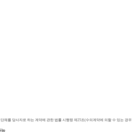
단체를 당사자로 하는 계약에 관한 법률 시행령 제
25
조
(
수의계약에 의할 수 있는 경우
가능