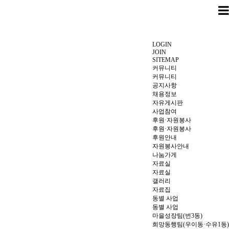
LOGIN
JOIN
SITEMAP
커뮤니티
커뮤니티
공지사항
채용정보
자유게시판
사업참여
후원·자원봉사
후원·자원봉사
후원안내
자원봉사안내
나눔가게
자료실
자료실
갤러리
자료집
동별 사업
동별 사업
마을성장팀(번3동)
희망동행팀(우이동·수유1동)