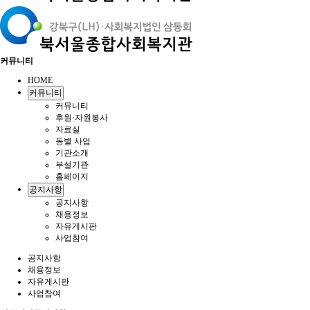
커뮤니티
HOME
커뮤니티
커뮤니티
후원·자원봉사
자료실
동별 사업
기관소개
부설기관
홈페이지
공지사항
공지사항
채용정보
자유게시판
사업참여
공지사항
채용정보
자유게시판
사업참여