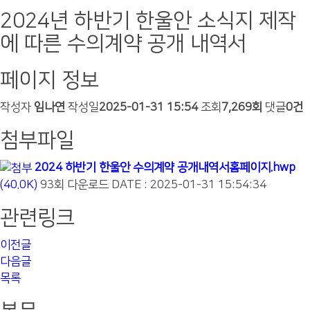
2024년 하반기 한울안 소식지 제작
에 따른 수의계약 공개 내역서
페이지 정보
작성자
임나연
작성일
2025-01-31 15:54
조회
7,269회
댓글
0건
첨부파일
2024 하반기 한울안 수의계약 공개내역서홈페이지.hwp
(40.0K)
93회 다운로드
DATE : 2025-01-31 15:54:34
관련링크
이전글
다음글
목록