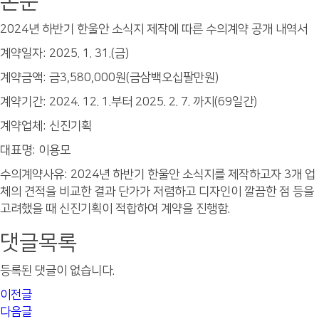
본문
2024년 하반기 한울안 소식지 제작에 따른 수의계약 공개 내역서
계약일자: 2025. 1. 31.(금)
계약금액: 금3,580,000원(금삼백오십팔만원)
계약기간: 2024. 12. 1.부터 2025. 2. 7. 까지(69일간)
계약업체: 신진기획
대표명: 이용모
수의계약사유: 2024년 하반기 한울안 소식지를 제작하고자 3개 업
체의 견적을 비교한 결과 단가가 저렴하고 디자인이 깔끔한 점 등을
고려했을 때 신진기획이 적합하여 계약을 진행함.
댓글목록
등록된 댓글이 없습니다.
이전글
다음글