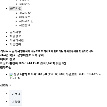
홈페이지
공지사항
공지사항
채용정보
자유게시판
사업참여
공지사항
채용정보
자유게시판
사업참여
커뮤니티
공지사항
은혜와 나눔으로 지역사회와 함께하는 행복공동체를 만들어갑니다.
2024년 3분기 운영위원회의록 공개
페이지 정보
작성자
황정아
2024-12-04 13:41
조회
8,660회
댓글
0건
첨부파일
4분기 회의록1203.pdf
(139.3K)
98회 다운로드
DATE : 2024-12-04
13:41:00
관련링크
이전글
다음글