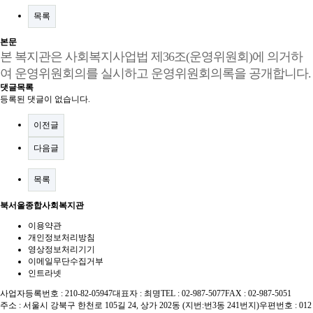
목록
본문
본 복지관은 사회복지사업법 제36조(운영위원회)에 의거하
여 운영위원회의를 실시하고 운영위원회의록을 공개합니다.
댓글목록
등록된 댓글이 없습니다.
이전글
다음글
목록
북서울종합사회복지관
이용약관
개인정보처리방침
영상정보처리기기
이메일무단수집거부
인트라넷
사업자등록번호 : 210-82-05947
대표자 : 최명
TEL : 02-987-5077
FAX : 02-987-5051
주소 : 서울시 강북구 한천로 105길 24, 상가 202동 (지번:번3동 241번지)
우편번호 : 012