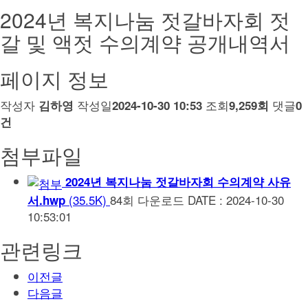
2024년 복지나눔 젓갈바자회 젓
갈 및 액젓 수의계약 공개내역서
페이지 정보
작성자
작성일
조회
댓글
김하영
2024-10-30 10:53
9,259회
0
건
첨부파일
2024년 복지나눔 젓갈바자회 수의계약 사유
(35.5K)
84회 다운로드
DATE : 2024-10-30
서.hwp
10:53:01
관련링크
이전글
다음글