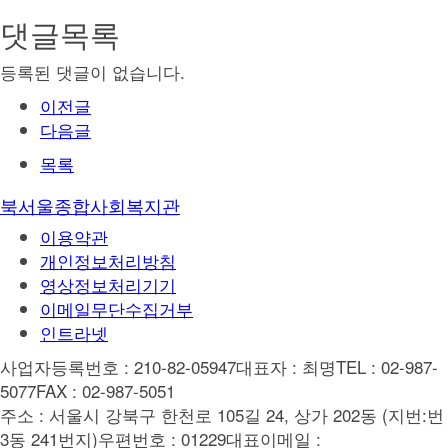
댓글목록
등록된 댓글이 없습니다.
이전글
다음글
목록
북서울종합사회복지관
이용약관
개인정보처리방침
영상정보처리기기
이메일무단수집거부
인트라넷
사업자등록번호 : 210-82-05947
대표자 : 최명
TEL : 02-987-
5077
FAX : 02-987-5051
주소 : 서울시 강북구 한천로 105길 24, 상가 202동 (지번:번
3동 241번지)
우편번호 : 01229
대표이메일 :