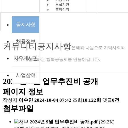
부설기관
홈페이지
공지사항
채용정보
커뮤니티
공지사항
은혜와 나눔으로 지역사회와
자유게시판
함께하는 행복공동체를 만들어갑니다.
사업참여
2024년 9월 업무추진비 공개
페이지 정보
작성자
이수민
2024-10-04 07:42
조회
10,122회
댓글
0건
첨부파일
2024년 9월 업무추진비 공개.pdf
(29.2K)