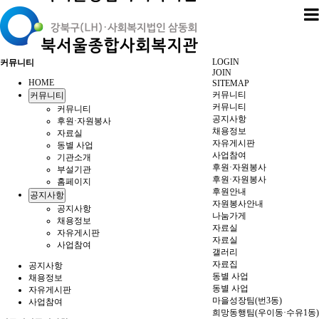
LOGIN
커뮤니티
JOIN
HOME
SITEMAP
커뮤니티
커뮤니티
커뮤니티
커뮤니티
공지사항
후원·자원봉사
채용정보
자료실
자유게시판
동별 사업
사업참여
기관소개
후원·자원봉사
부설기관
후원·자원봉사
홈페이지
후원안내
공지사항
자원봉사안내
공지사항
나눔가게
채용정보
자료실
자유게시판
자료실
사업참여
갤러리
자료집
공지사항
동별 사업
채용정보
동별 사업
자유게시판
마을성장팀(번3동)
사업참여
희망동행팀(우이동·수유1동)