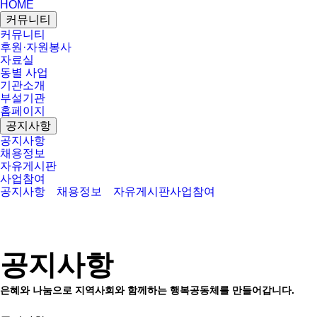
HOME
커뮤니티
커뮤니티
후원·자원봉사
자료실
동별 사업
기관소개
부설기관
홈페이지
공지사항
공지사항
채용정보
자유게시판
사업참여
공지사항
채용정보
자유게시판
사업참여
공지사항
은혜와 나눔으로 지역사회와 함께하는 행복공동체를 만들어갑니다.