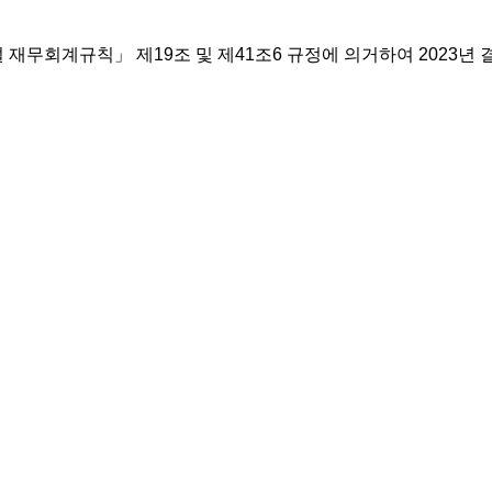
계규칙」 제19조 및 제41조6 규정에 의거하여 2023년 결산