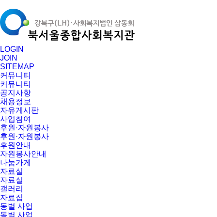
LOGIN
JOIN
SITEMAP
커뮤니티
커뮤니티
공지사항
채용정보
자유게시판
사업참여
후원·자원봉사
후원·자원봉사
후원안내
자원봉사안내
나눔가게
자료실
자료실
갤러리
자료집
동별 사업
동별 사업