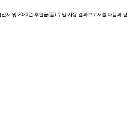
서 및 2023년 후원금(품) 수입·사용 결과보고서를 다음과 같