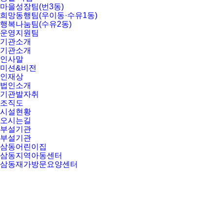
마을성장팀(번3동)
희망동행팀(우이동·수유1동)
행복나눔팀(수유2동)
운영지원팀
기관소개
기관소개
인사말
미션&비전
인재상
법인소개
기관발자취
조직도
시설현황
오시는길
부설기관
부설기관
삼동어린이집
삼동지역아동센터
삼동재가방문요양센터