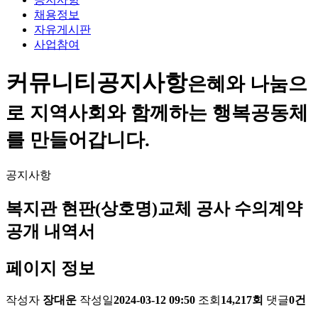
채용정보
자유게시판
사업참여
커뮤니티
공지사항
은혜와 나눔으
로 지역사회와 함께하는 행복공동체
를 만들어갑니다.
공지사항
복지관 현판(상호명)교체 공사 수의계약
공개 내역서
페이지 정보
작성자
장대운
작성일
2024-03-12 09:50
조회
14,217회
댓글
0건