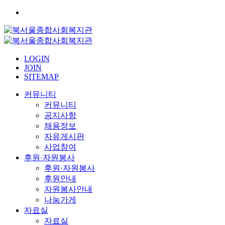
LOGIN
JOIN
SITEMAP
커뮤니티
커뮤니티
공지사항
채용정보
자유게시판
사업참여
후원·자원봉사
후원·자원봉사
후원안내
자원봉사안내
나눔가게
자료실
자료실