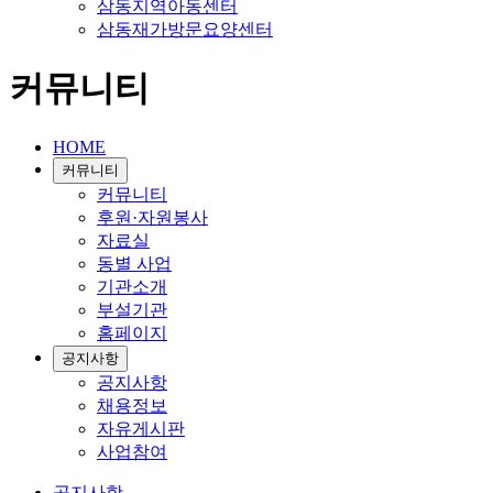
삼동지역아동센터
삼동재가방문요양센터
커뮤니티
HOME
커뮤니티
커뮤니티
후원·자원봉사
자료실
동별 사업
기관소개
부설기관
홈페이지
공지사항
공지사항
채용정보
자유게시판
사업참여
공지사항