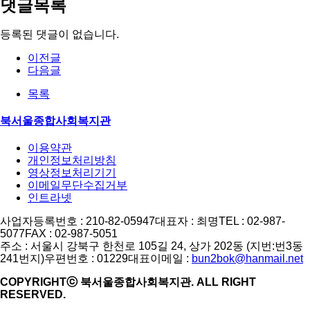
댓글목록
등록된 댓글이 없습니다.
이전글
다음글
목록
북서울종합사회복지관
이용약관
개인정보처리방침
영상정보처리기기
이메일무단수집거부
인트라넷
사업자등록번호 : 210-82-05947
대표자 : 최명
TEL : 02-987-
5077
FAX : 02-987-5051
주소 : 서울시 강북구 한천로 105길 24, 상가 202동 (지번:번3동
241번지)
우편번호 : 01229
대표이메일 :
bun2bok@hanmail.net
COPYRIGHTⓒ 북서울종합사회복지관. ALL RIGHT
RESERVED.