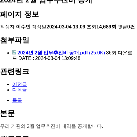
페이지 정보
작성자
이수민
작성일
2024-03-04 13:09
조회
14,689회
댓글
0건
첨부파일
2024년 2월 업무추진비 공개.pdf
(25.0K)
86회 다운로
드
DATE : 2024-03-04 13:09:48
관련링크
이전글
다음글
목록
본문
우리 기관의 2월 업무추진비 내역을 공개합니다.