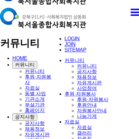
LOGIN
커뮤니티
JOIN
SITEMAP
HOME
커뮤니티
커뮤니티
커뮤니티
커뮤니티
공지사항
후원·자원봉
채용정보
사
자유게시판
자료실
사업참여
동별 사업
후원·자원봉사
기관소개
후원·자원봉사
부설기관
후원안내
홈페이지
자원봉사안내
나눔가게
공지사항
자료실
공지사항
자료실
채용정보
갤러리
자유게시판
자료집