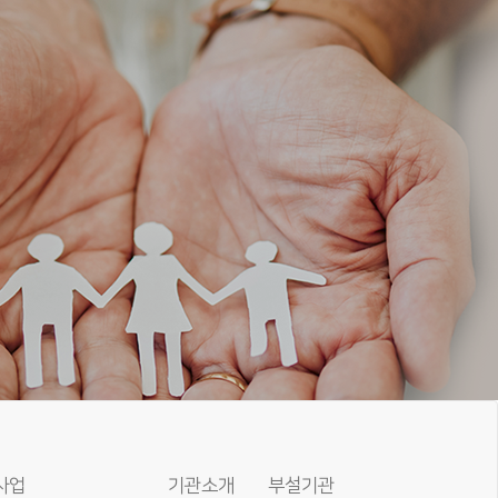
사업
기관소개
부설기관