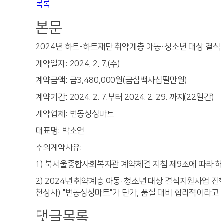
목록
본문
2024년 하트-하트재단 취약계층 아동·청소년 대상 결
계약일자: 2024. 2. 7.(수)
계약금액: 금3,480,000원(금삼백사십팔만원)
계약기간: 2024. 2. 7.부터 2024. 2. 29. 까지(22일간)
계약업체: 번동싱싱마트
대표명: 박소연
수의계약사유:
1) 북서울종합사회복지관 계약체결 지침 제9조에 따라 해
2) 2024년 취약계층 아동·청소년 대상 결식지원사업 
천상사) "번동싱싱마트"가 단가, 품질 대비 합리적이라고
댓글목록