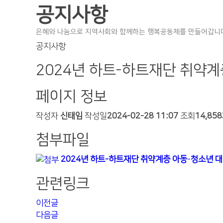
공지사항
은혜와 나눔으로 지역사회와 함께하는 행복공동체를 만들어갑니다
공지사항
2024년 하트-하트재단 취약
페이지 정보
작성자
신태임
작성일
2024-02-28 11:07
조회
14,85
첨부파일
2024년 하트-하트재단 취약계층 아동·청소년 
관련링크
이전글
다음글