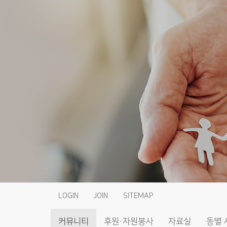
LOGIN
JOIN
SITEMAP
커뮤니티
후원·자원봉사
자료실
동별 