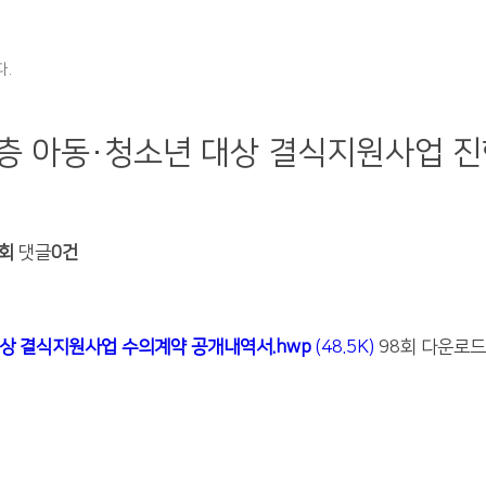
.
계층 아동·청소년 대상 결식지원사업 
8회
댓글
0건
대상 결식지원사업 수의계약 공개내역서.hwp
(48.5K)
98회 다운로드