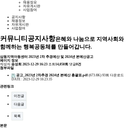
채용정보
자유게시판
사업참여
공지사항
채용정보
자유게시판
사업참여
커뮤니티
공지사항
은혜와 나눔으로 지역사회와
함께하는 행복공동체를 만들어갑니다.
삼동지역아동센터 2023년 2차 추경예산 및 2024년 본예산공고
페이지 정보
작성자
송성희
2023-12-29 16:23
조회
14,058회
댓글
0건
첨부파일
공고_2023년 2차추경 2024년 본예산 총괄표.pdf
(673.8K)
93회 다운로드
DATE : 2023-12-29 16:23:35
관련링크
이전글
다음글
목록
본문