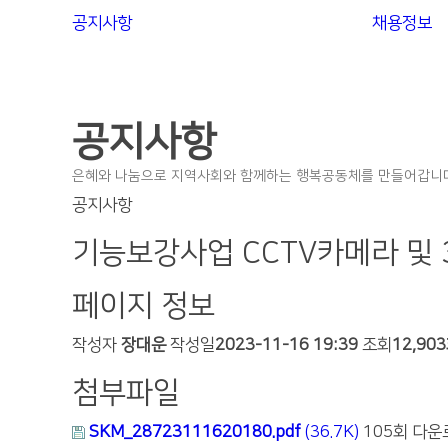
공지사항
채용정보
공지사항
은혜와 나눔으로 지역사회와 함께하는 행복공동체를 만들어갑니다
공지사항
기능보강사업 CCTV카메라 및
페이지 정보
작성자
장대운
작성일
2023-11-16 19:39
조회
12,90
첨부파일
SKM_28723111620180.pdf
(36.7K)
105회 다운