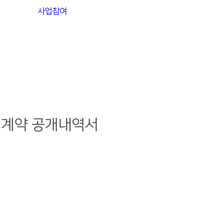
사업참여
의계약 공개내역서