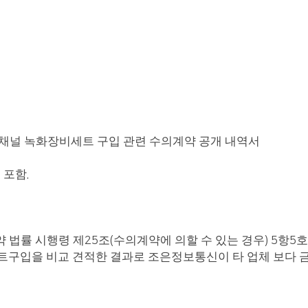
32채널 녹화장비세트 구입 관련 수의계약 공개 내역서
 포함
.
 법률 시행령 제
조
수의계약에 의할 수 있는 경우
항
호
25
(
) 5
5
세트구입
을 비교 견적한 결과로 조은정보통신이 타 업체 보다 