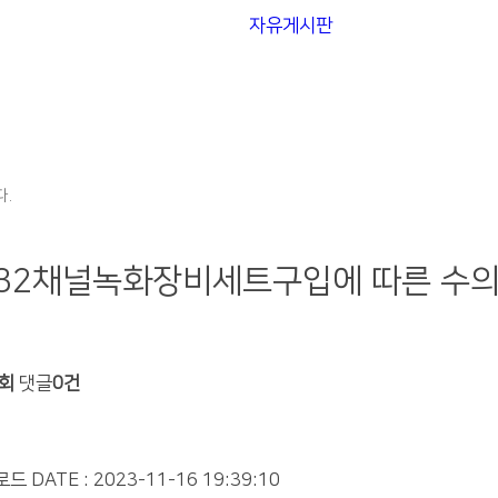
자유게시판
.
 32채널녹화장비세트구입에 따른 수
3회
댓글
0건
로드
DATE : 2023-11-16 19:39:10