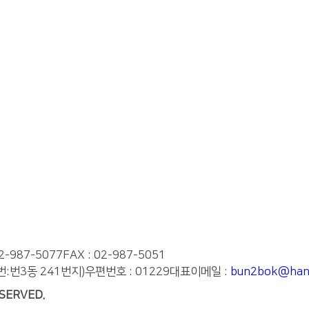
02-987-5077
FAX : 02-987-5051
번:번3동 241번지)
우편번호 : 01229
대표이메일 :
bun2bok@hanm
SERVED.