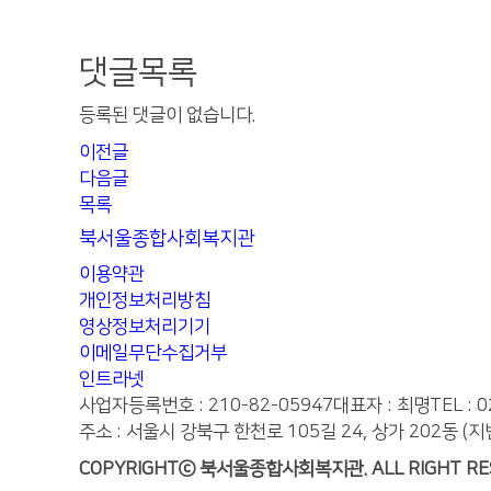
댓글목록
등록된 댓글이 없습니다.
이전글
다음글
목록
북서울종합사회복지관
이용약관
개인정보처리방침
영상정보처리기기
이메일무단수집거부
인트라넷
사업자등록번호 : 210-82-05947
대표자 : 최명
TEL : 
주소 : 서울시 강북구 한천로 105길 24, 상가 202동 (지
COPYRIGHTⓒ 북서울종합사회복지관. ALL RIGHT RE