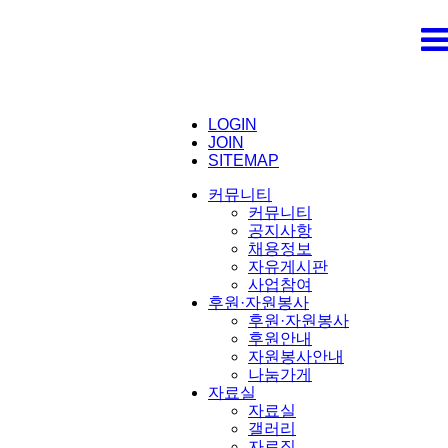
LOGIN
JOIN
SITEMAP
커뮤니티
커뮤니티
공지사항
채용정보
자유게시판
사업참여
후원·자원봉사
후원·자원봉사
후원안내
자원봉사안내
나눔가게
자료실
자료실
갤러리
자료집