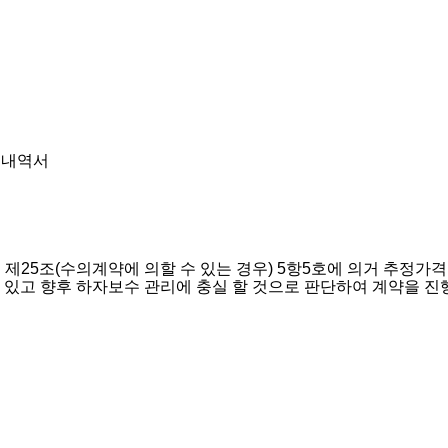
 내역서
 제
25
조
(
수의계약에 의할 수 있는 경우
) 5
항
5
호에 의거 추정가
 있고 향후 하자보수 관리에 충실 할 것으로 판단하여 계약을 진