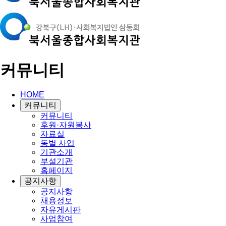
커뮤니티
HOME
커뮤니티
커뮤니티
후원·자원봉사
자료실
동별 사업
기관소개
부설기관
홈페이지
공지사항
공지사항
채용정보
자유게시판
사업참여