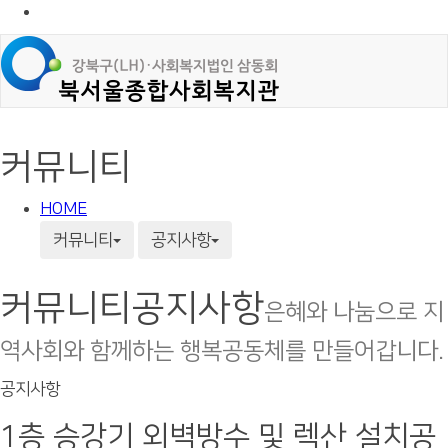
커뮤니티
HOME
커뮤니티
공지사항
커뮤니티
공지사항
은혜와 나눔으로 지
역사회와 함께하는 행복공동체를 만들어갑니다.
공지사항
1층 승강기 외벽방수 및 렉산 설치공