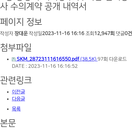
사 수의계약 공개 내역서
페이지 정보
작성자
장대운
작성일
2023-11-16 16:16
조회
12,947회
댓글
0건
첨부파일
SKM_28723111616550.pdf
(38.5K)
97회 다운로드
DATE : 2023-11-16 16:16:52
관련링크
이전글
다음글
목록
본문