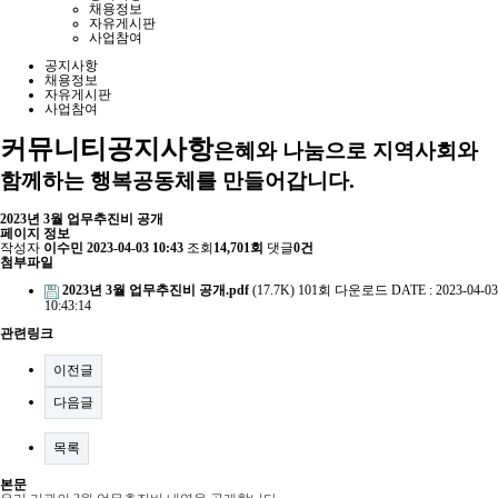
채용정보
자유게시판
사업참여
공지사항
채용정보
자유게시판
사업참여
커뮤니티
공지사항
은혜와 나눔으로 지역사회와
함께하는 행복공동체를 만들어갑니다.
2023년 3월 업무추진비 공개
페이지 정보
작성자
이수민
2023-04-03 10:43
조회
14,701회
댓글
0건
첨부파일
2023년 3월 업무추진비 공개.pdf
(17.7K)
101회 다운로드
DATE : 2023-04-03
10:43:14
관련링크
이전글
다음글
목록
본문