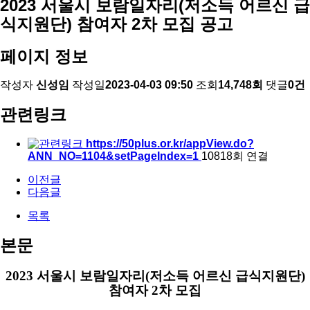
2023 서울시 보람일자리(저소득 어르신 급
식지원단) 참여자 2차 모집 공고
페이지 정보
작성자
신성임
작성일
2023-04-03 09:50
조회
14,748회
댓글
0건
관련링크
https://50plus.or.kr/appView.do?
ANN_NO=1104&setPageIndex=1
10818회 연결
이전글
다음글
목록
본문
2023
서울시 보람일자리
(
저소득 어르신 급식지원단
)
참여자
2
차 모집