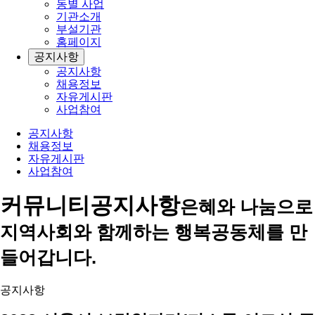
동별 사업
기관소개
부설기관
홈페이지
공지사항
공지사항
채용정보
자유게시판
사업참여
공지사항
채용정보
자유게시판
사업참여
커뮤니티
공지사항
은혜와 나눔으로
지역사회와 함께하는 행복공동체를 만
들어갑니다.
공지사항