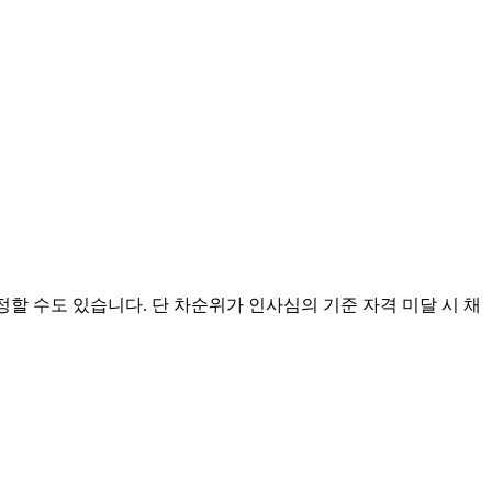
정할 수도 있습니다
.
단 차순위가 인사심의 기준 자격 미달 시 채