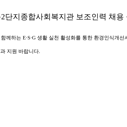
동
2
단지종합사회복지관 보조인력 채용
가 함께하는
E·S·G
생활 실천 활성화를 통한 환경인식개
심과 지원 바랍니다
.