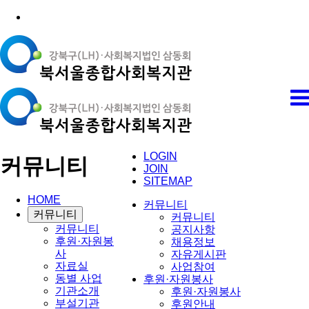
LOGIN
커뮤니티
JOIN
SITEMAP
HOME
커뮤니티
커뮤니티
커뮤니티
커뮤니티
공지사항
후원·자원봉
채용정보
사
자유게시판
자료실
사업참여
동별 사업
후원·자원봉사
기관소개
후원·자원봉사
부설기관
후원안내