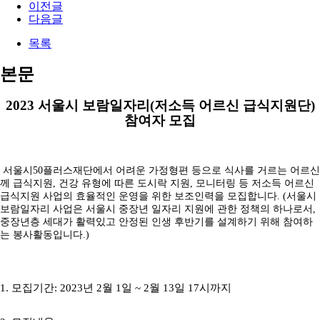
이전글
다음글
목록
본문
2023
서울시 보람일자리
(
저소득 어르신 급식지원단
)
참여자 모집
서울시
50
플러스재단에서 어려운 가정형편 등으로 식사를 거르는 어르신
께 급식지원
,
건강 유형에 따른 도시락 지원
,
모니터링 등 저소득 어르신
급식지원 사업의 효율적인 운영을 위한 보조인력을 모집합니다
.
(
서울시
보람일자리 사업은 서울시 중장년 일자리 지원에 관한 정책의 하나로서
,
중장년층 세대가 활력있고 안정된 인생 후반기를 설계하기 위해 참여하
는 봉사활동입니다
.)
1. 모집기간
: 2023
년
2
월
1
일
~ 2
월
13
일
17
시까지