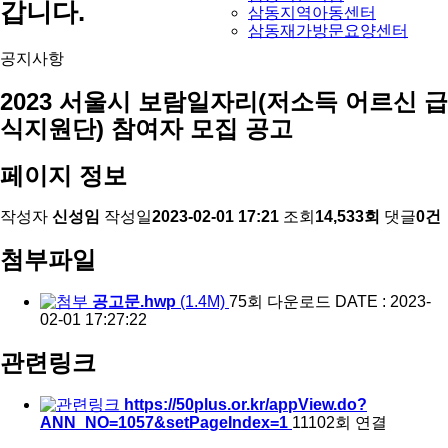
갑니다.
삼동지역아동센터
삼동재가방문요양센터
공지사항
2023 서울시 보람일자리(저소득 어르신 급
식지원단) 참여자 모집 공고
페이지 정보
작성자
신성임
작성일
2023-02-01 17:21
조회
14,533회
댓글
0건
첨부파일
공고문.hwp
(1.4M)
75회 다운로드
DATE : 2023-
02-01 17:27:22
관련링크
https://50plus.or.kr/appView.do?
ANN_NO=1057&setPageIndex=1
11102회 연결