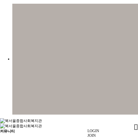
LOGIN
커뮤니티
JOIN