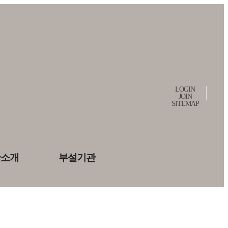
LOGIN
JOIN
SITEMAP
관소개
부설기관