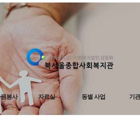
자원봉사
자료실
동별 사업
기