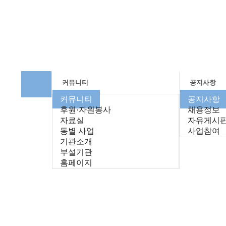
커뮤니티
공지사항
커뮤니티
공지사항
후원·자원봉사
채용정보
자료실
자유게시
동별 사업
사업참여
기관소개
부설기관
홈페이지