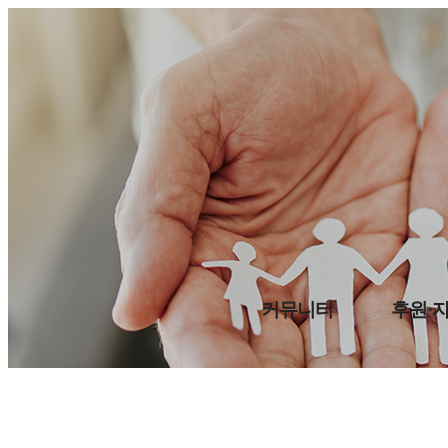
커뮤니티
후원·