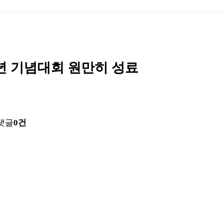
년 기념대회 원만히 성료
댓글
0건