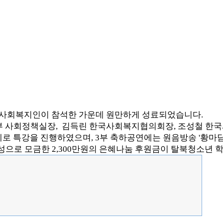
교 사회복지인이 참석한 가운데 원만하게 성료되었습니다.
 사회정책실장, 김득린 한국사회복지협의회장, 조성철 한국
제로 특강을 진행하였으며, 3부 축하공연에는 원음방송 '황마
정성으로 모금한 2,300만원의 은혜나눔 후원금이 탈북청소년