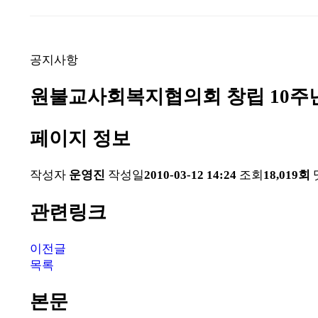
공지사항
원불교사회복지협의회 창립 10주
페이지 정보
작성자
운영진
작성일
2010-03-12 14:24
조회
18,019회
관련링크
이전글
목록
본문