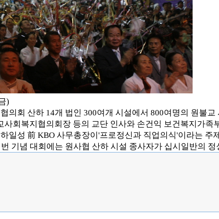
금)
회 산하 14개 법인 300여개 시설에서 800여명의 원불
사회복지협의회장 등의 교단 인사와 손건익 보건복지가족부
 하일성 前 KBO 사무총장이'프로정신과 직업의식'이라는 주
이번 기념 대회에는 원사협 산하 시설 종사자가 십시일반의 