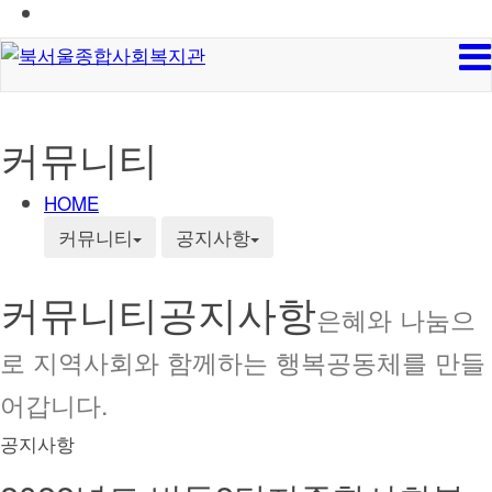
커뮤니티
HOME
커뮤니티
공지사항
커뮤니티
공지사항
은혜와 나눔으
로 지역사회와 함께하는 행복공동체를 만들
어갑니다.
공지사항