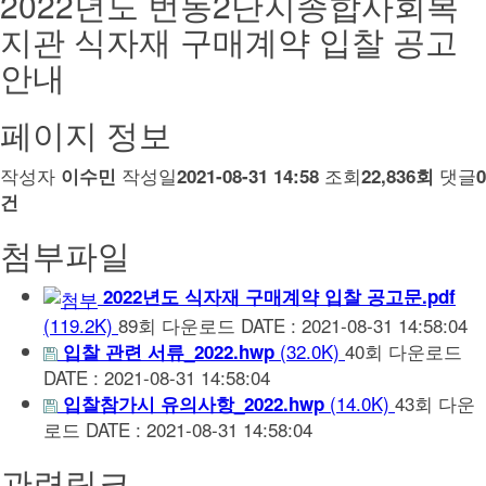
2022년도 번동2단지종합사회복
지관 식자재 구매계약 입찰 공고
안내
페이지 정보
작성자
작성일
조회
댓글
이수민
2021-08-31 14:58
22,836회
0
건
첨부파일
2022년도 식자재 구매계약 입찰 공고문.pdf
(119.2K)
89회 다운로드
DATE : 2021-08-31 14:58:04
(32.0K)
40회 다운로드
입찰 관련 서류_2022.hwp
DATE : 2021-08-31 14:58:04
(14.0K)
43회 다운
입찰참가시 유의사항_2022.hwp
로드
DATE : 2021-08-31 14:58:04
관련링크