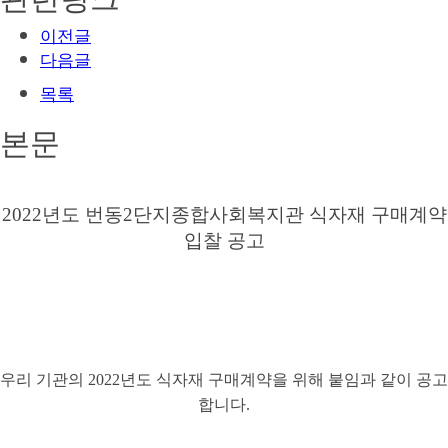
이전글
다음글
목록
본문
2022
년도 번동
2
단지종합사회복지관 식자재 구매계약
입찰 공고
우리 기관의
2022
년도 식자재 구매계약을 위해 붙임과 같이 공고
합니다
.