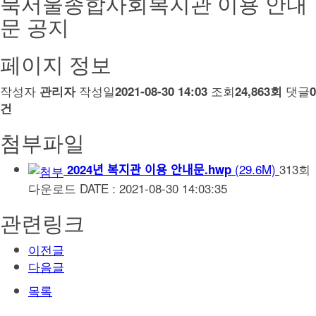
북서울종합사회복지관 이용 안내
문 공지
페이지 정보
작성자
작성일
조회
댓글
관리자
2021-08-30 14:03
24,863회
0
건
첨부파일
(29.6M)
313회
2024년 복지관 이용 안내문.hwp
다운로드
DATE : 2021-08-30 14:03:35
관련링크
이전글
다음글
목록