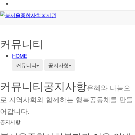
커뮤니티
HOME
커뮤니티
공지사항
커뮤니티
공지사항
은혜와 나눔으
로 지역사회와 함께하는 행복공동체를 만들
어갑니다.
공지사항