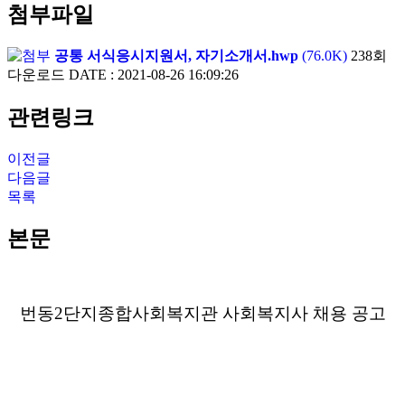
첨부파일
공통 서식응시지원서, 자기소개서.hwp
(76.0K)
238회
다운로드
DATE : 2021-08-26 16:09:26
관련링크
이전글
다음글
목록
본문
번동
2
단지종합사회복지관 사회복지사 채용 공고