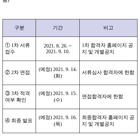
구분
기간
비고
①
1
차 서류
1
차 합격자 홈페이지 공
2021. 8. 26. ~
2021. 9. 10.
접수
지 및 개별공지
(
예정
) 2021. 9. 14.
②
2
차 면접
서류심사 합격자에 한함
(
화
)
③
3
차 적격
(
예정
) 2021. 9. 15.
면접합격자에 한함
여부 확인
(
수
)
(
예정
) 2021. 9. 16.
최종합격자 홈페이지 공
④
최종 발표
(
목
)
지 및 개별공지