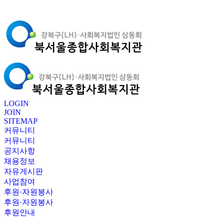
LOGIN
JOIN
SITEMAP
커뮤니티
커뮤니티
공지사항
채용정보
자유게시판
사업참여
후원·자원봉사
후원·자원봉사
후원안내