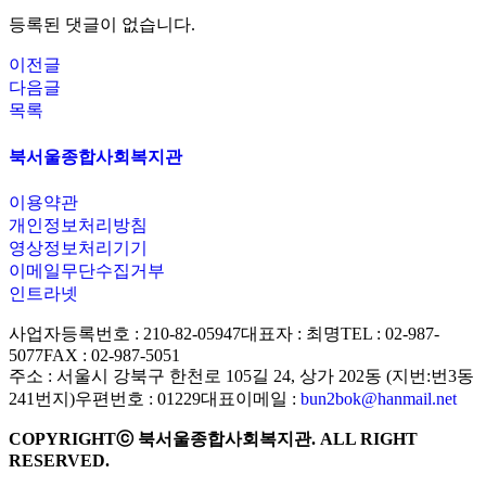
등록된 댓글이 없습니다.
이전글
다음글
목록
북서울종합사회복지관
이용약관
개인정보처리방침
영상정보처리기기
이메일무단수집거부
인트라넷
사업자등록번호 : 210-82-05947
대표자 : 최명
TEL : 02-987-
5077
FAX : 02-987-5051
주소 : 서울시 강북구 한천로 105길 24, 상가 202동 (지번:번3동
241번지)
우편번호 : 01229
대표이메일 :
bun2bok@hanmail.net
COPYRIGHTⓒ 북서울종합사회복지관. ALL RIGHT
RESERVED.