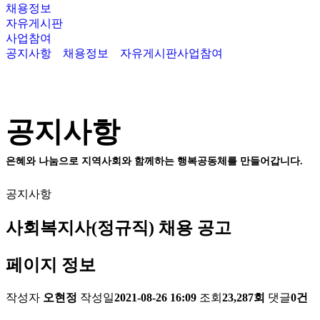
채용정보
자유게시판
사업참여
공지사항
채용정보
자유게시판
사업참여
공지사항
은혜와 나눔으로 지역사회와 함께하는 행복공동체를 만들어갑니다.
공지사항
사회복지사(정규직) 채용 공고
페이지 정보
작성자
오현정
작성일
2021-08-26 16:09
조회
23,287회
댓글
0건