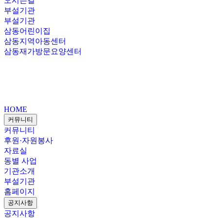
오시는길
부설기관
부설기관
삼동어린이집
삼동지역아동센터
삼동재가방문요양센터
HOME
커뮤니티
커뮤니티
후원·자원봉사
자료실
동별 사업
기관소개
부설기관
홈페이지
공지사항
공지사항