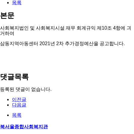
목록
본문
사회복지법인 및 사회복지시설 재무 회계규익 제10조 4항에 긔
거하여
삼동지역아동센터 2021년 2차 추가경정예산을 공고합니다.
댓글목록
등록된 댓글이 없습니다.
이전글
다음글
목록
북서울종합사회복지관