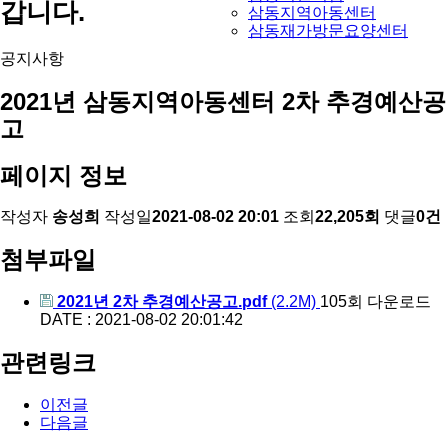
갑니다.
삼동지역아동센터
삼동재가방문요양센터
공지사항
2021년 삼동지역아동센터 2차 추경예산공
고
페이지 정보
작성자
송성희
작성일
2021-08-02 20:01
조회
22,205회
댓글
0건
첨부파일
2021년 2차 추경예산공고.pdf
(2.2M)
105회 다운로드
DATE : 2021-08-02 20:01:42
관련링크
이전글
다음글