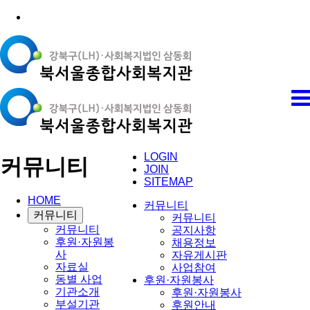
LOGIN
커뮤니티
JOIN
SITEMAP
HOME
커뮤니티
커뮤니티
커뮤니티
커뮤니티
공지사항
후원·자원봉
채용정보
사
자유게시판
자료실
사업참여
동별 사업
후원·자원봉사
기관소개
후원·자원봉사
부설기관
후원안내