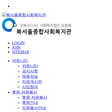
LOGIN
JOIN
SITEMAP
커뮤니티
커뮤니티
공지사항
채용정보
자유게시판
사업참여
후원·자원봉사
후원·자원봉사
후원안내
자원봉사안내