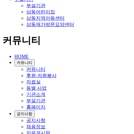
부설기관
삼동어린이집
삼동지역아동센터
삼동재가방문요양센터
커뮤니티
HOME
커뮤니티
커뮤니티
후원·자원봉사
자료실
동별 사업
기관소개
부설기관
홈페이지
공지사항
공지사항
채용정보
자유게시판