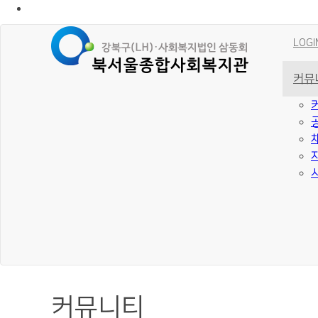
LOGI
커뮤
커뮤니티