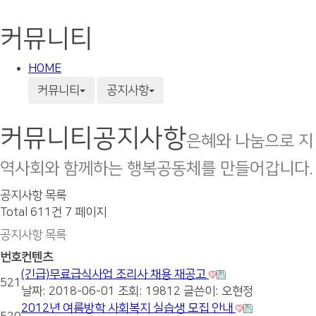
커뮤니티
HOME
커뮤니티
공지사항
커뮤니티
공지사항
은혜와 나눔으로 지
역사회와 함께하는 행복공동체를 만들어갑니다.
공지사항 목록
Total 611건
7 페이지
공지사항 목록
번호
컨텐츠
(긴급)무료급식사업 조리사 채용 재공고
521
날짜: 2018-06-01
조회: 19812
글쓴이:
오현정
2012년 여름방학 사회복지 실습생 모집 안내