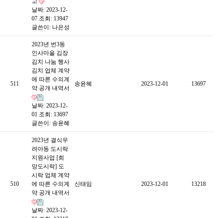
고
날짜: 2023-12-
07
조회: 13947
글쓴이:
나은성
2023년 번3동
인사마을 김장
김치 나눔 행사
김치 업체 계약
에 따른 수의계
511
송윤혜
2023-12-01
13697
약 공개 내역서
날짜: 2023-12-
01
조회: 13697
글쓴이:
송윤혜
2023년 결식우
려아동 도시락
지원사업 [희
망도시락] 도
시락 업체 계약
510
에 따른 수의계
신태임
2023-12-01
13218
약 공개 내역서
날짜: 2023-12-