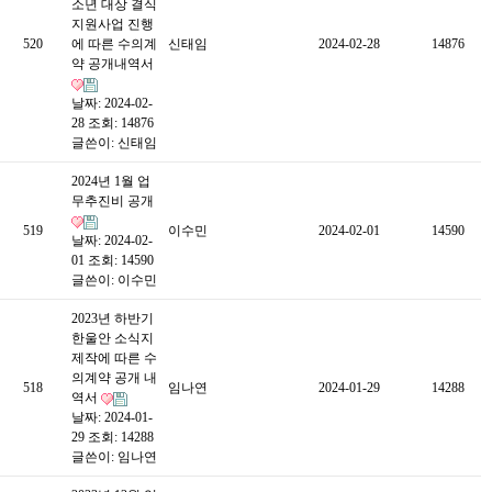
소년 대상 결식
지원사업 진행
520
에 따른 수의계
신태임
2024-02-28
14876
약 공개내역서
날짜: 2024-02-
28
조회: 14876
글쓴이:
신태임
2024년 1월 업
무추진비 공개
519
이수민
2024-02-01
14590
날짜: 2024-02-
01
조회: 14590
글쓴이:
이수민
2023년 하반기
한울안 소식지
제작에 따른 수
의계약 공개 내
518
임나연
2024-01-29
14288
역서
날짜: 2024-01-
29
조회: 14288
글쓴이:
임나연