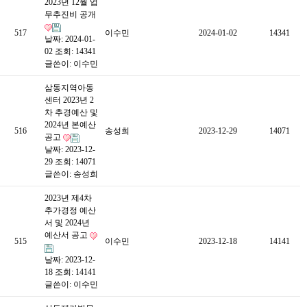
2023년 12월 업
무추진비 공개
517
이수민
2024-01-02
14341
날짜: 2024-01-
02
조회: 14341
글쓴이:
이수민
삼동지역아동
센터 2023년 2
차 추경예산 및
2024년 본예산
516
송성희
2023-12-29
14071
공고
날짜: 2023-12-
29
조회: 14071
글쓴이:
송성희
2023년 제4차
추가경정 예산
서 및 2024년
예산서 공고
515
이수민
2023-12-18
14141
날짜: 2023-12-
18
조회: 14141
글쓴이:
이수민