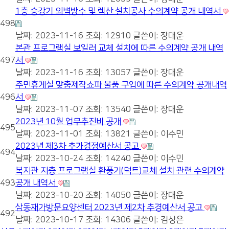
1층 승강기 외벽방수 및 렉산 설치공사 수의계약 공개 내역서
498
날짜: 2023-11-16
조회: 12910
글쓴이:
장대운
본관 프로그램실 보일러 교체 설치에 따른 수의계약 공개 내역
497
서
날짜: 2023-11-16
조회: 13057
글쓴이:
장대운
주민휴게실 맞춤제작쇼파 물품 구입에 따른 수의계약 공개내역
496
서
날짜: 2023-11-07
조회: 13540
글쓴이:
장대운
2023년 10월 업무추진비 공개
495
날짜: 2023-11-01
조회: 13821
글쓴이:
이수민
2023년 제3차 추가경정예산서 공고
494
날짜: 2023-10-24
조회: 14240
글쓴이:
이수민
복지관 지층 프로그램실 환풍기(덕트)교체 설치 관련 수의계약
493
공개 내역서
날짜: 2023-10-20
조회: 14050
글쓴이:
장대운
삼동재가방문요양센터 2023년 제2차 추경예산서 공고
492
날짜: 2023-10-17
조회: 14306
글쓴이:
김상은