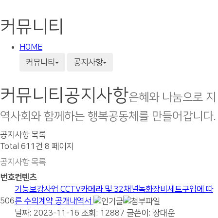
커뮤니티
HOME
커뮤니티
공지사항
커뮤니티
공지사항
은혜와 나눔으로 지
역사회와 함께하는 행복공동체를 만들어갑니다.
공지사항 목록
Total 611건
8 페이지
공지사항 목록
번호
컨텐츠
기능보강사업 CCTV카메라 및 32채널녹화장비세트구입에 따
506
른 수의계약 공개내역서
날짜: 2023-11-16
조회: 12887
글쓴이:
장대운