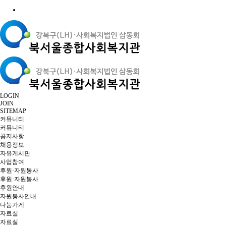
LOGIN
JOIN
SITEMAP
커뮤니티
커뮤니티
공지사항
채용정보
자유게시판
사업참여
후원·자원봉사
후원·자원봉사
후원안내
자원봉사안내
나눔가게
자료실
자료실