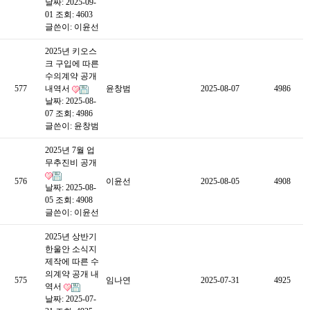
날짜: 2025-09-
01
조회: 4603
글쓴이:
이윤선
2025년 키오스
크 구입에 따른
수의계약 공개
577
내역서
윤창범
2025-08-07
4986
날짜: 2025-08-
07
조회: 4986
글쓴이:
윤창범
2025년 7월 업
무추진비 공개
576
이윤선
2025-08-05
4908
날짜: 2025-08-
05
조회: 4908
글쓴이:
이윤선
2025년 상반기
한울안 소식지
제작에 따른 수
의계약 공개 내
575
임나연
2025-07-31
4925
역서
날짜: 2025-07-