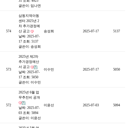
31
조회: 4925
글쓴이:
임나연
삼동지역아동
센터 2025년 2
차 추가경정예
574
산 공고
송성희
2025-07-17
5137
날짜: 2025-07-
17
조회: 5137
글쓴이:
송성희
2025년 제2차
추가경정예산
서 공고
573
이수민
2025-07-17
5050
날짜: 2025-07-
17
조회: 5050
글쓴이:
이수민
2025년 6월 업
무추진비 공개
572
이윤선
2025-07-03
5094
날짜: 2025-07-
03
조회: 5094
글쓴이:
이윤선