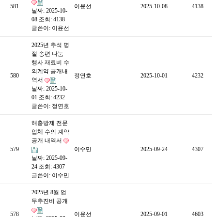
581
이윤선
2025-10-08
4138
날짜: 2025-10-
08
조회: 4138
글쓴이:
이윤선
2025년 추석 명
절 송편 나눔
행사 재료비 수
의계약 공개내
580
정연호
2025-10-01
4232
역서
날짜: 2025-10-
01
조회: 4232
글쓴이:
정연호
해충방제 전문
업체 수의 계약
공개 내역서
579
이수민
2025-09-24
4307
날짜: 2025-09-
24
조회: 4307
글쓴이:
이수민
2025년 8월 업
무추진비 공개
578
이윤선
2025-09-01
4603