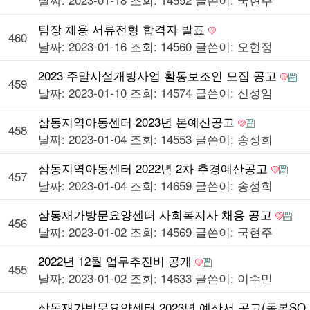
팀장 채용 서류전형 합격자 발표
460
날짜: 2023-01-16
조회: 14560
글쓴이:
오현정
2023 주말시설개방사업 활동보조인 모집 공고
459
날짜: 2023-01-10
조회: 14574
글쓴이:
신성임
삼동지역아동센터 2023년 본예산공고
458
날짜: 2023-01-04
조회: 14553
글쓴이:
송성희
삼동지역아동센터 2022년 2차 추경예산공고
457
날짜: 2023-01-04
조회: 14659
글쓴이:
송성희
삼동재가방문요양센터 사회복지사 채용 공고
456
날짜: 2023-01-02
조회: 14569
글쓴이:
국현주
2022년 12월 업무추진비 공개
455
날짜: 2023-01-02
조회: 14633
글쓴이:
이수민
삼동재가방문요양센터 2023년 예산서 공고(돌봄SO