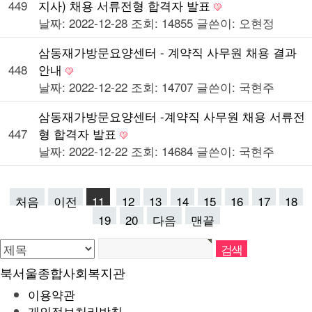
449
지사) 채용 서류전형 합격자 발표
날짜: 2022-12-28
조회: 14855
글쓴이:
오현정
삼동재가방문요양센터 - 계약직 사무원 채용 결과
448
안내
날짜: 2022-12-22
조회: 14707
글쓴이:
국현주
삼동재가방문요양센터 -계약직 사무원 채용 서류전
447
형 합격자 발표
날짜: 2022-12-22
조회: 14684
글쓴이:
국현주
처음
이전
11
12
13
14
15
16
17
18
19
20
다음
맨끝
북서울종합사회복지관
이용약관
개인정보처리방침