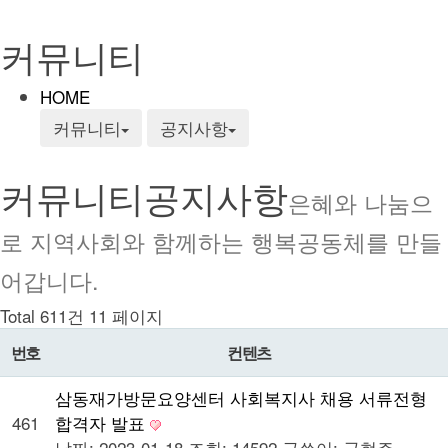
커뮤니티
HOME
커뮤니티
공지사항
커뮤니티
공지사항
은혜와 나눔으
로 지역사회와 함께하는 행복공동체를 만들
어갑니다.
Total 611건
11 페이지
번호
컨텐츠
삼동재가방문요양센터 사회복지사 채용 서류전형
461
합격자 발표
날짜: 2023-01-18
조회: 14592
글쓴이:
국현주