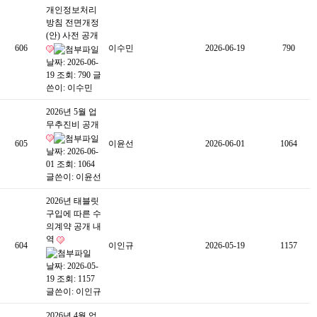
개인정보처리
방침 전면개정
(안) 사전 공개
606
이수민
2026-06-19
790
날짜: 2026-06-
19
조회: 790
글
쓴이:
이수민
2026년 5월 업
무추진비 공개
605
이윤선
2026-06-01
1064
날짜: 2026-06-
01
조회: 1064
글쓴이:
이윤선
2026년 태블릿
구입에 따른 수
의계약 공개 내
역
604
이인규
2026-05-19
1157
날짜: 2026-05-
19
조회: 1157
글쓴이:
이인규
2026년 4월 업