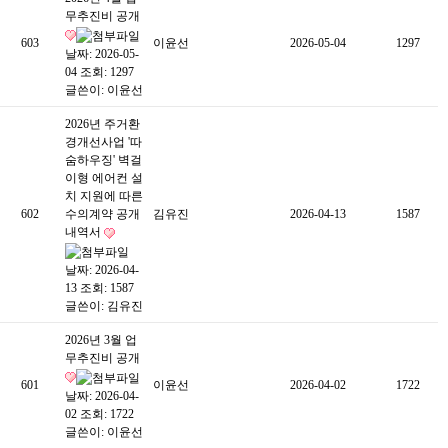
무추진비 공개
603
이윤선
2026-05-04
1297
날짜: 2026-05-
04
조회: 1297
글쓴이:
이윤선
2026년 주거환
경개선사업 '따
숨하우징' 벽걸
이형 에어컨 설
치 지원에 따른
602
수의계약 공개
김유진
2026-04-13
1587
내역서
날짜: 2026-04-
13
조회: 1587
글쓴이:
김유진
2026년 3월 업
무추진비 공개
601
이윤선
2026-04-02
1722
날짜: 2026-04-
02
조회: 1722
글쓴이:
이윤선