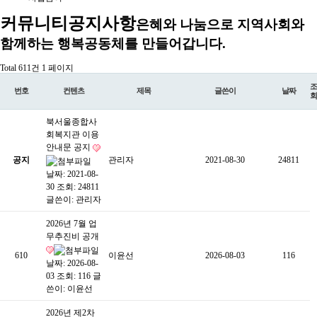
커뮤니티
공지사항
은혜와 나눔으로 지역사회와
함께하는 행복공동체를 만들어갑니다.
Total 611건
1 페이지
조
번호
컨텐츠
제목
글쓴이
날짜
회
북서울종합사
회복지관 이용
안내문 공지
공지
관리자
2021-08-30
24811
날짜: 2021-08-
30
조회: 24811
글쓴이:
관리자
2026년 7월 업
무추진비 공개
610
이윤선
2026-08-03
116
날짜: 2026-08-
03
조회: 116
글
쓴이:
이윤선
2026년 제2차