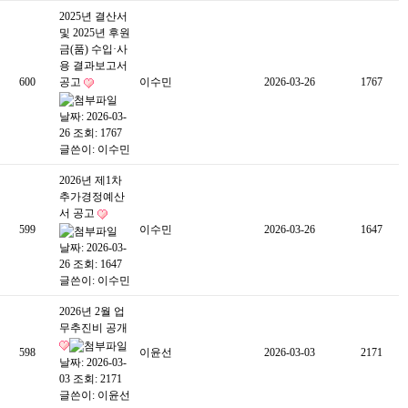
2025년 결산서
및 2025년 후원
금(품) 수입·사
용 결과보고서
600
공고
이수민
2026-03-26
1767
날짜: 2026-03-
26
조회: 1767
글쓴이:
이수민
2026년 제1차
추가경정예산
서 공고
599
이수민
2026-03-26
1647
날짜: 2026-03-
26
조회: 1647
글쓴이:
이수민
2026년 2월 업
무추진비 공개
598
이윤선
2026-03-03
2171
날짜: 2026-03-
03
조회: 2171
글쓴이:
이윤선