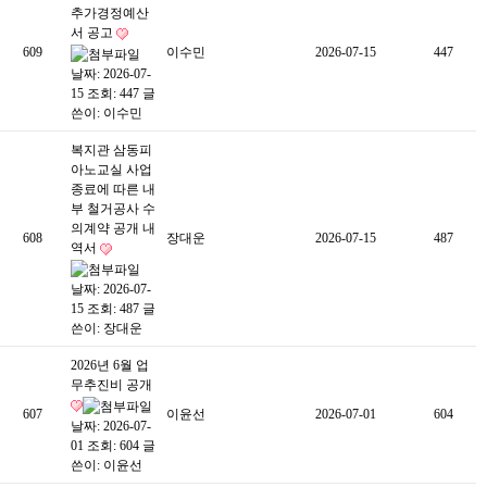
추가경정예산
서 공고
609
이수민
2026-07-15
447
날짜: 2026-07-
15
조회: 447
글
쓴이:
이수민
복지관 삼동피
아노교실 사업
종료에 따른 내
부 철거공사 수
의계약 공개 내
608
장대운
2026-07-15
487
역서
날짜: 2026-07-
15
조회: 487
글
쓴이:
장대운
2026년 6월 업
무추진비 공개
607
이윤선
2026-07-01
604
날짜: 2026-07-
01
조회: 604
글
쓴이:
이윤선